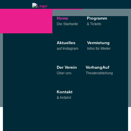
Home
Programm
Die Startseite
& Tickets
Aktuelles
Vermietung
auf Instagram
Infos für Mieter
Der Verein
VorhangAuf
Über uns
Theaterabteilung
Kontakt
& Anfahrt