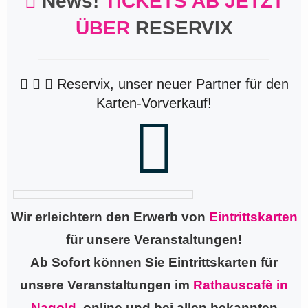
News!
TICKETS AB JETZT
ÜBER
RESERVIX
Reservix, unser neuer Partner für den
Karten-Vorverkauf!
Wir erleichtern den Erwerb von
Eintrittskarten
für unsere Veranstaltungen!
Ab Sofort können Sie Eintrittskarten für
unsere Veranstaltungen im
Rathauscafè in
Nagold,
online und bei allen bekannten