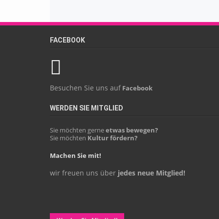
FACEBOOK
Besuchen Sie uns auf
Facebook
WERDEN SIE MITGLIED
Sie möchten gerne
etwas bewegen?
Sie möchten
Kultur fördern?
Machen Sie mit!
wir freuen uns über
jedes neue Mitglied!