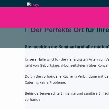
VERMIETUNG
Der Perfekte Ort
für Ihre
Sie möchten die Seminarturnhalle miete
Unsere Halle wird für die vielfältigsten Arten von 
geht von Geburtstags-/Hochzeitsfeiern über Konzer
Durch die vorhandene Küche in Verbindung mit de
Catering keine Probleme.
Behindertengerechte Eingänge und sanitäre Einric
vorhanden.