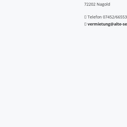
72202 Nagold
Telefon 07452/6655
vermietung@alte-se