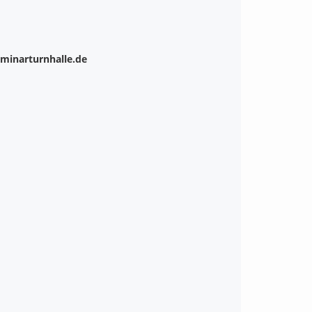
3
minarturnhalle.de