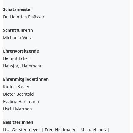
Schatzmeister
Dr. Heinrich Elsässer
Schriftführerin
Michaela Wolz
Ehrenvorsitzende
Helmut Eckert
Hansjörg Hammann
Ehrenmitglieder:innen
Rudolf Basler
Dieter Bechtold
Eveline Hammann
Uschi Marmon
Beisitzer:innen
Lisa Gerstenmeyer | Fred Heldmaier | Michael Jooß |