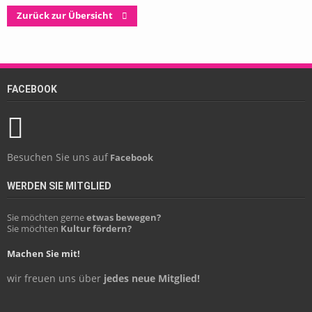
Zurück zur Übersicht
FACEBOOK
Besuchen Sie uns auf
Facebook
WERDEN SIE MITGLIED
Sie möchten gerne
etwas bewegen?
Sie möchten
Kultur fördern?
Machen Sie mit!
wir freuen uns über
jedes neue Mitglied!