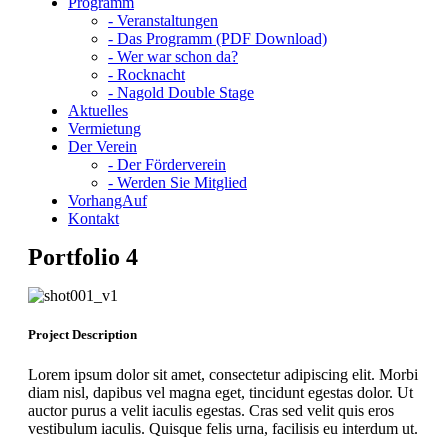
Programm
- Veranstaltungen
- Das Programm (PDF Download)
- Wer war schon da?
- Rocknacht
- Nagold Double Stage
Aktuelles
Vermietung
Der Verein
- Der Förderverein
- Werden Sie Mitglied
VorhangAuf
Kontakt
Portfolio 4
Project Description
Lorem ipsum dolor sit amet, consectetur adipiscing elit. Morbi
diam nisl, dapibus vel magna eget, tincidunt egestas dolor. Ut
auctor purus a velit iaculis egestas. Cras sed velit quis eros
vestibulum iaculis. Quisque felis urna, facilisis eu interdum ut.