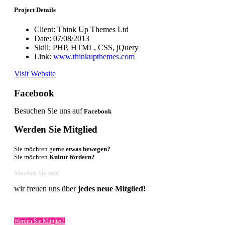
Project Details
Client:
Think Up Themes Ltd
Date:
07/08/2013
Skill:
PHP, HTML, CSS, jQuery
Link:
www.thinkupthemes.com
Visit Website
Facebook
Besuchen Sie uns auf
Facebook
Werden Sie Mitglied
Sie möchten gerne
etwas bewegen?
Sie möchten
Kultur fördern?
Machen Sie mit!
wir freuen uns über
jedes neue Mitglied!
Werden Sie Mitglied!