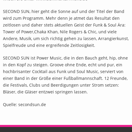
SECOND SUN, hier geht die Sonne auf und der Titel der Band
wird zum Programm. Mehr denn je atmet das Resultat den
zeitlosen und daher stets aktuellen Geist der Funk & Soul Ära:
Tower of Power,Chaka Khan, Nile Rogers & Chic, und viele
Andere, Musik, um sich richtig gehen zu lassen, Arrangierkunst,
Spielfreude und eine ergreifende Zeitlosigkeit.
SECOND SUN ist Power Music, die in den Bauch geht, hip, ohne
in den Kopf zu steigen. Groove ohne Ende, echt und pur, ein
hochbrisanter Cocktail aus Funk und Soul Music, serviert von
einer Band in der Größe einer Fußballmannschaft. 12 Freunde,
die Festivals, Clubs und Beerdigungen unter Strom setzen:
Bläser, die Gläser entzwei springen lassen.
Quelle: secondsun.de