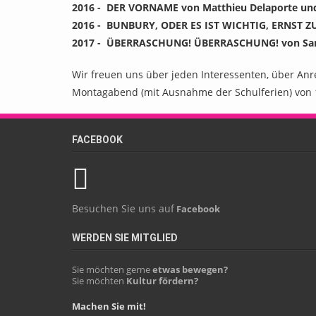
2016 - DER VORNAME von Matthieu Delaporte und 
2016 - BUNBURY, ODER ES IST WICHTIG, ERNST ZU
2017 - ÜBERRASCHUNG! ÜBERRASCHUNG! von San
Wir freuen uns über jeden Interessenten, über An
Montagabend (mit Ausnahme der Schulferien) von 1
FACEBOOK
Besuchen Sie uns auf
Facebook
WERDEN SIE MITGLIED
Sie möchten gerne
etwas bewegen?
Sie möchten
Kultur fördern?
Machen Sie mit!