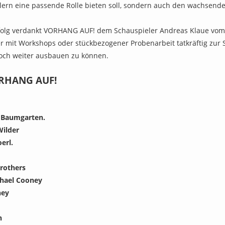
pielern eine passende Rolle bieten soll, sondern auch den wachse
folg verdankt VORHANG AUF! dem Schauspieler Andreas Klaue vom Al
r mit Workshops oder stückbezogener Probenarbeit tatkräftig zur 
och weiter ausbauen zu können.
ORHANG AUF!
 Baumgarten.
ilder
erl.
rothers
hael Cooney
ney
n