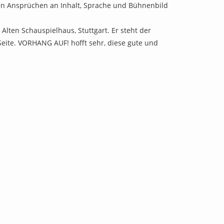
nden Ansprüchen an Inhalt, Sprache und Bühnenbild
ten Schauspielhaus, Stuttgart. Er steht der
Seite. VORHANG AUF! hofft sehr, diese gute und